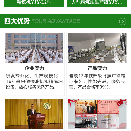
精炼机YJY-L2型
大型精炼油生产线YJY…