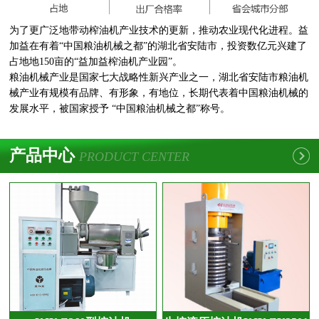
为了更广泛地带动榨油机产业技术的更新，推动农业现代化进程。益
加益在有着“中国粮油机械之都”的湖北省安陆市，投资数亿元兴建了
占地地150亩的“益加益榨油机产业园”。
粮油机械产业是国家七大战略性新兴产业之一，湖北省安陆市粮油机
械产业有规模有品牌、有形象，有地位，长期代表着中国粮油机械的
发展水平，被国家授予 “中国粮油机械之都”称号。
产品中心
PRODUCT CENTER