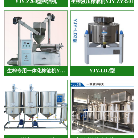
YJY-Z260型榨油机
生榨液压榨油机YJY-ZY3501
生榨专用一体化榨油机Y…
YJY-LD2型