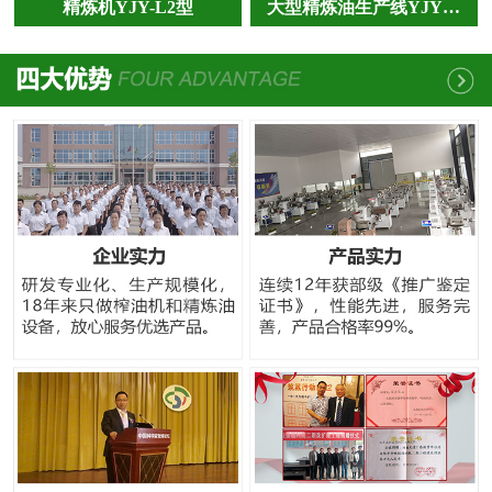
精炼机YJY-L2型
大型精炼油生产线YJY…