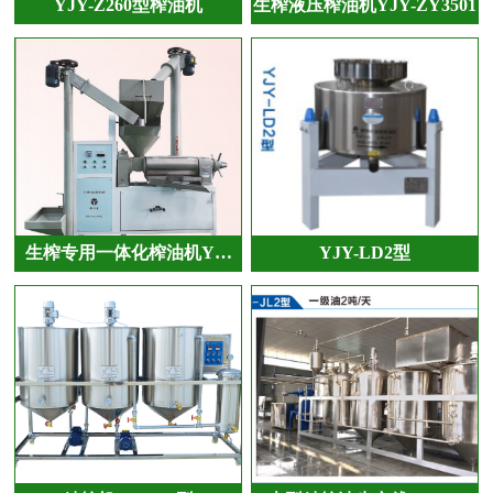
YJY-Z260型榨油机
生榨液压榨油机YJY-ZY3501
生榨专用一体化榨油机Y…
YJY-LD2型