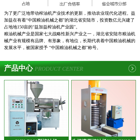
为了更广泛地带动榨油机产业技术的更新，推动农业现代化进程。益
加益在有着“中国粮油机械之都”的湖北省安陆市，投资数亿元兴建了
占地地150亩的“益加益榨油机产业园”。
粮油机械产业是国家七大战略性新兴产业之一，湖北省安陆市粮油机
械产业有规模有品牌、有形象，有地位，长期代表着中国粮油机械的
发展水平，被国家授予 “中国粮油机械之都”称号。
产品中心
PRODUCT CENTER