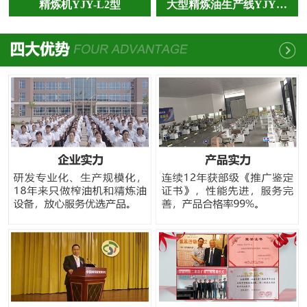
精炼机YJY-L2型
大型精炼油生产线YJY…