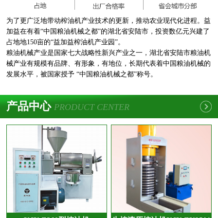
为了更广泛地带动榨油机产业技术的更新，推动农业现代化进程。益
加益在有着“中国粮油机械之都”的湖北省安陆市，投资数亿元兴建了
占地地150亩的“益加益榨油机产业园”。
粮油机械产业是国家七大战略性新兴产业之一，湖北省安陆市粮油机
械产业有规模有品牌、有形象，有地位，长期代表着中国粮油机械的
发展水平，被国家授予 “中国粮油机械之都”称号。
产品中心
PRODUCT CENTER