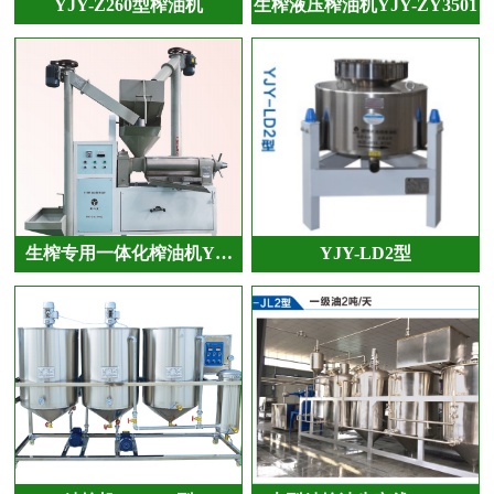
YJY-Z260型榨油机
生榨液压榨油机YJY-ZY3501
生榨专用一体化榨油机Y…
YJY-LD2型