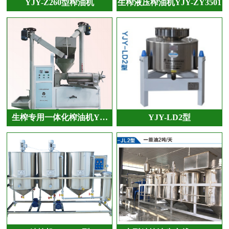
YJY-Z260型榨油机
生榨液压榨油机YJY-ZY3501
生榨专用一体化榨油机Y…
YJY-LD2型