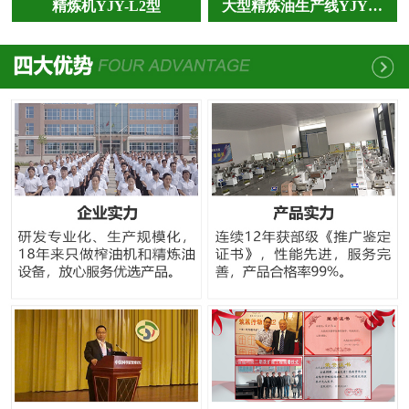
精炼机YJY-L2型
大型精炼油生产线YJY…