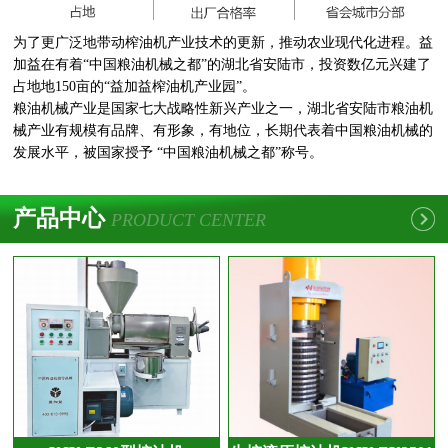
为了更广泛地带动榨油机产业技术的更新，推动农业现代化进程。益
加益在有着“中国粮油机械之都”的湖北省安陆市，投资数亿元兴建了
占地地150亩的“益加益榨油机产业园”。
粮油机械产业是国家七大战略性新兴产业之一，湖北省安陆市粮油机
械产业有规模有品牌、有形象，有地位，长期代表着中国粮油机械的
发展水平，被国家授予 “中国粮油机械之都”称号。
产品中心
PRODUCT CENTER