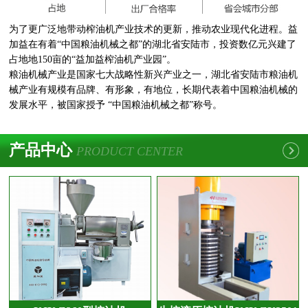
为了更广泛地带动榨油机产业技术的更新，推动农业现代化进程。益
加益在有着“中国粮油机械之都”的湖北省安陆市，投资数亿元兴建了
占地地150亩的“益加益榨油机产业园”。
粮油机械产业是国家七大战略性新兴产业之一，湖北省安陆市粮油机
械产业有规模有品牌、有形象，有地位，长期代表着中国粮油机械的
发展水平，被国家授予 “中国粮油机械之都”称号。
产品中心
PRODUCT CENTER