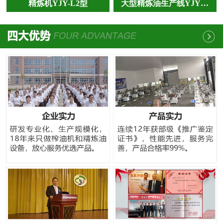
精炼机YJY-L2型
大型精炼油生产线YJY…