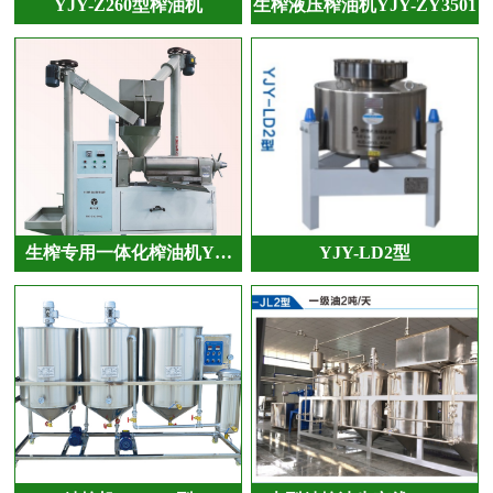
YJY-Z260型榨油机
生榨液压榨油机YJY-ZY3501
生榨专用一体化榨油机Y…
YJY-LD2型